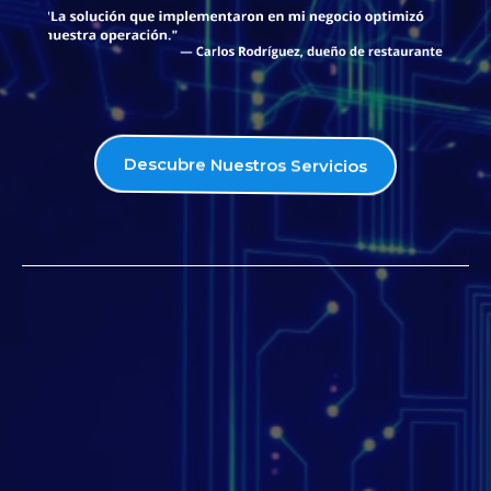
Descubre Nuestros Servicios
¿Te gustaría un hogar
o negocio con
inteligencia
tecnológica al