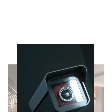
servicios más
destacados